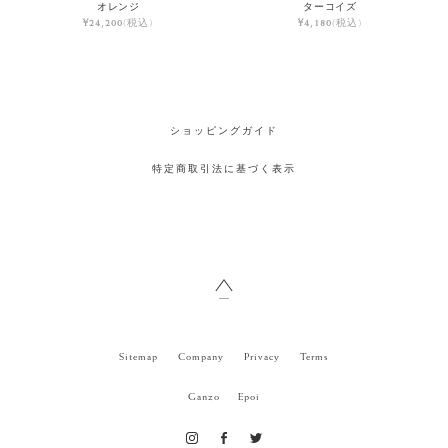
オレンジ
ターコイズ
¥24,200
(税込)
¥4,180
(税込)
ショッピングガイド
特定商取引法に基づく表示
Sitemap
Company
Privacy
Terms
Ganzo
Epoi