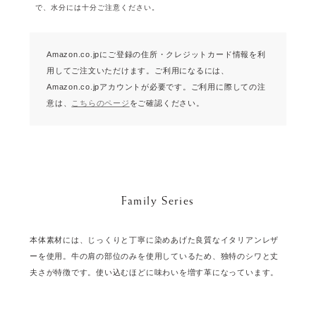
で、水分には十分ご注意ください。
Amazon.co.jpにご登録の住所・クレジットカード情報を利
用してご注文いただけます。
ご利用になるには、
Amazon.co.jpアカウントが必要です。
ご利用に際しての注
意は、
こちらのページ
をご確認ください。
Family Series
本体素材には、じっくりと丁寧に染めあげた良質なイタリアンレザ
ーを使用。牛の肩の部位のみを使用しているため、独特のシワと丈
夫さが特徴です。使い込むほどに味わいを増す革になっています。