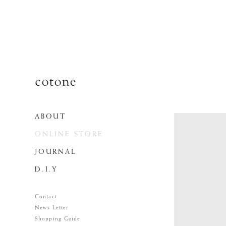
ABOUT
ONLINE STORE
JOURNAL
D.I.Y
Contact
News Letter
Shopping Guide