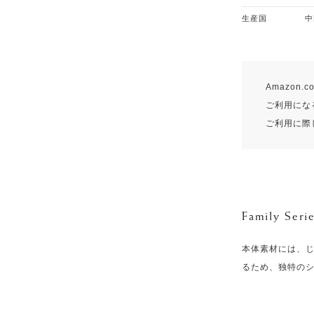
生産国
中
Amazon
ご利用になる
ご利用に際
Family Seri
本体素材には、
るため、独特の