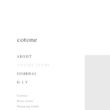
ABOUT
ONLINE STORE
JOURNAL
D.I.Y
Contact
News Letter
Shopping Guide