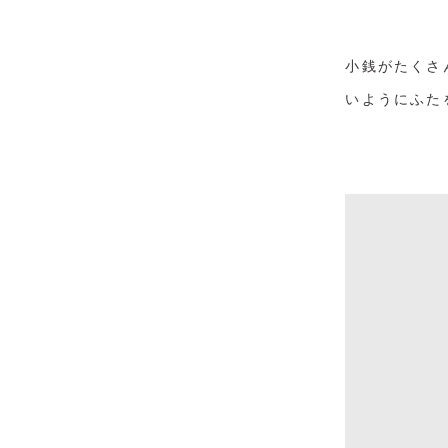
小銭がたくさ
いようにふた