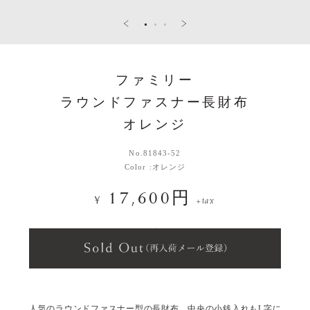
ファミリー
ラウンドファスナー長財布
オレンジ
No.
81843-52
Color :
オレンジ
17,600円
¥
+tax
人気のラウンドファスナー型の長財布。中央の小銭入れもL字に