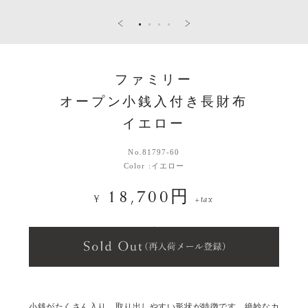
ファミリー
オープン小銭入付き長財布
イエロー
No.
81797-60
Color :
イエロー
18,700円
¥
+tax
小銭がたくさん入り、取り出しやすい形状が特徴です。絶妙なカ