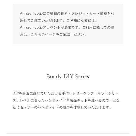
Amazon.co.jpにご登録の住所・クレジットカード情報を利
用してご注文いただけます。
ご利用になるには、
Amazon.co.jpアカウントが必要です。
ご利用に際しての注
意は、
こちらのページ
をご確認ください。
Family DIY Series
DIYを身近に感じていただける手作りレザークラフトキットシリー
ズ。レベルに合ったハンドメイド革製品キットを選べるので、どな
たにもレザーのハンドメイドの魅力を体験していただけます。