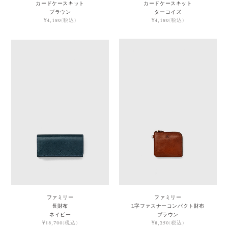
カードケースキット
カードケースキット
ブラウン
ターコイズ
¥4,180
(税込)
¥4,180
(税込)
ファミリー
ファミリー
長財布
L字ファスナーコンパクト財布
ネイビー
ブラウン
¥18,700
(税込)
¥8,250
(税込)