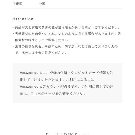
生産国
中国
Attention
商品写真と実物で多少の色が違う場合がありますが、ご了承ください。
天然素材のため傷やこすれ、シミのように見える場合がありますが、天
然素材の特性としてご理解ください。
素材の自然な風合いを残すため、防水加工などは施しておりませんの
で、水分には十分ご注意ください。
Amazon.co.jpにご登録の住所・クレジットカード情報を利
用してご注文いただけます。
ご利用になるには、
Amazon.co.jpアカウントが必要です。
ご利用に際しての注
意は、
こちらのページ
をご確認ください。