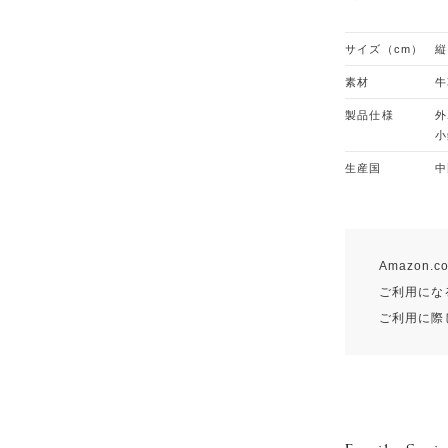
サイズ（cm）
縦
素材
牛
製品仕様
外
小
生産国
中
Amazon
ご利用になる
ご利用に際