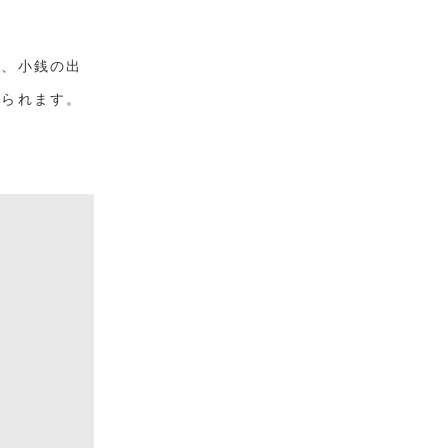
き、小銭の出
れられます。