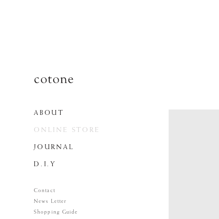
ABOUT
ONLINE STORE
JOURNAL
D.I.Y
Contact
News Letter
Shopping Guide