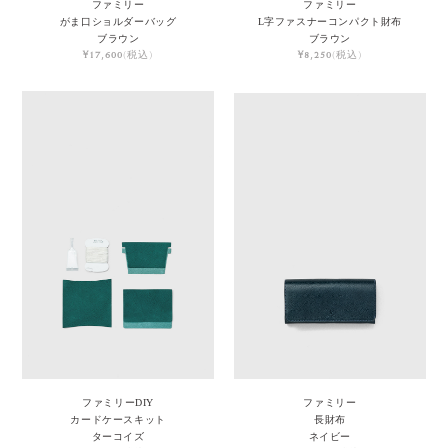
ファミリー
ファミリー
がま口ショルダーバッグ
L字ファスナーコンパクト財布
ブラウン
ブラウン
¥17,600
(税込)
¥8,250
(税込)
ファミリーDIY
ファミリー
カードケースキット
長財布
ターコイズ
ネイビー