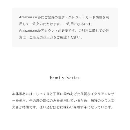
Amazon.co.jpにご登録の住所・クレジットカード情報を利
用してご注文いただけます。
ご利用になるには、
Amazon.co.jpアカウントが必要です。
ご利用に際しての注
意は、
こちらのページ
をご確認ください。
Family Series
本体素材には、じっくりと丁寧に染めあげた良質なイタリアンレザ
ーを使用。牛の肩の部位のみを使用しているため、独特のシワと丈
夫さが特徴です。使い込むほどに味わいを増す革になっています。