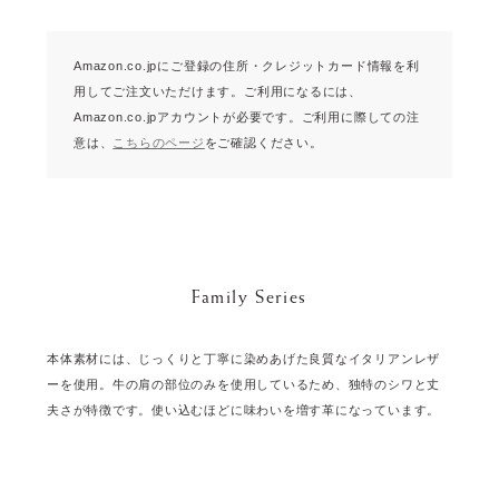
Amazon.co.jpにご登録の住所・クレジットカード情報を利
用してご注文いただけます。
ご利用になるには、
Amazon.co.jpアカウントが必要です。
ご利用に際しての注
意は、
こちらのページ
をご確認ください。
Family Series
本体素材には、じっくりと丁寧に染めあげた良質なイタリアンレザ
ーを使用。牛の肩の部位のみを使用しているため、独特のシワと丈
夫さが特徴です。使い込むほどに味わいを増す革になっています。