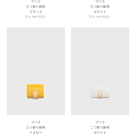
ブーコ
ブーコ
三つ折り財布
三つ折り財布
ブラック
ホワイト
¥12,960
(税込)
¥12,960
(税込)
ブーコ
ブーコ
三つ折り財布
二つ折り財布
イエロー
ホワイト