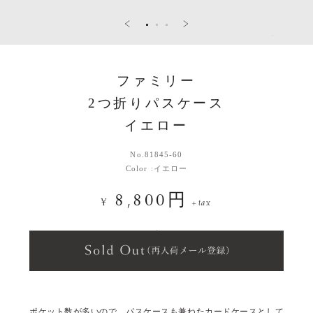
ファミリー
2つ折りパスケース
イエロー
No.
81845-60
Color :
イエロー
8,800円
¥
+tax
ポケット数が多いので、パスケースも兼ねたカードケースとして