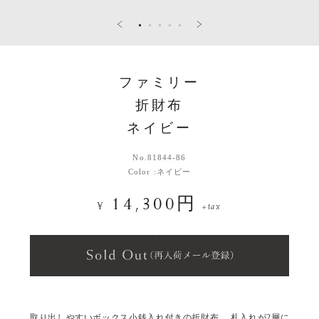
ファミリー
折財布
ネイビー
No.
81844-86
Color :
ネイビー
14,300円
¥
+tax
取り出しやすいボックス小銭入れ付きの折財布。 札入れが2層に