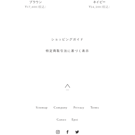
ブラウン
ネイビー
¥17,600
(税込)
¥24,200
(税込)
ショッピングガイド
特定商取引法に基づく表示
Sitemap
Company
Privacy
Terms
Ganzo
Epoi