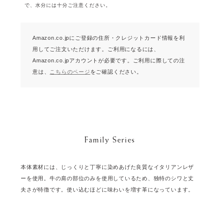
で、水分には十分ご注意ください。
Amazon.co.jpにご登録の住所・クレジットカード情報を利
用してご注文いただけます。
ご利用になるには、
Amazon.co.jpアカウントが必要です。
ご利用に際しての注
意は、
こちらのページ
をご確認ください。
Family Series
本体素材には、じっくりと丁寧に染めあげた良質なイタリアンレザ
ーを使用。牛の肩の部位のみを使用しているため、独特のシワと丈
夫さが特徴です。使い込むほどに味わいを増す革になっています。