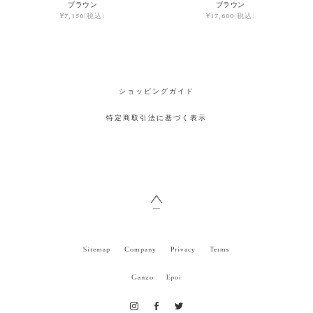
ブラウン
ブラウン
¥7,150
(税込)
¥17,600
(税込)
ショッピングガイド
特定商取引法に基づく表示
Sitemap
Company
Privacy
Terms
Ganzo
Epoi