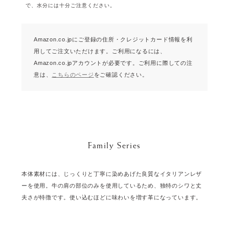
で、水分には十分ご注意ください。
Amazon.co.jpにご登録の住所・クレジットカード情報を利
用してご注文いただけます。
ご利用になるには、
Amazon.co.jpアカウントが必要です。
ご利用に際しての注
意は、
こちらのページ
をご確認ください。
Family Series
本体素材には、じっくりと丁寧に染めあげた良質なイタリアンレザ
ーを使用。牛の肩の部位のみを使用しているため、独特のシワと丈
夫さが特徴です。使い込むほどに味わいを増す革になっています。