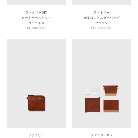
ファミリーDIY
ファミリー
カードケースキット
がま口ショルダーバッグ
ターコイズ
ブラウン
¥4,180
(税込)
¥17,600
(税込)
ファミリー
ファミリーDIY