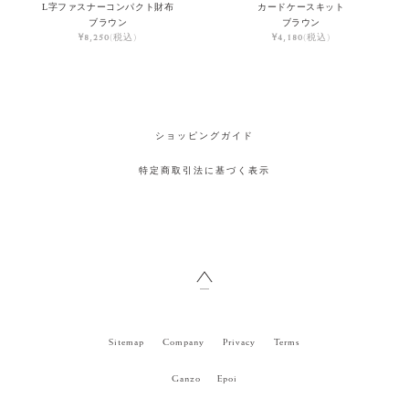
L字ファスナーコンパクト財布
カードケースキット
ブラウン
ブラウン
¥8,250
(税込)
¥4,180
(税込)
ショッピングガイド
特定商取引法に基づく表示
Sitemap
Company
Privacy
Terms
Ganzo
Epoi