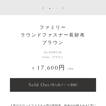
ファミリー
ラウンドファスナー長財布
ブラウン
No.
81843-50
Color :
ブラウン
17,600円
¥
+tax
人気のラウンドファスナー型の長財布。中央の小銭入れもL字に