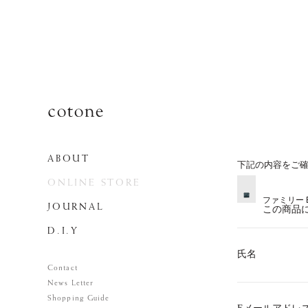
ABOUT
下記の内容をご
ONLINE STORE
ファミリー 
JOURNAL
この商品
D.I.Y
氏名
Contact
News Letter
Shopping Guide