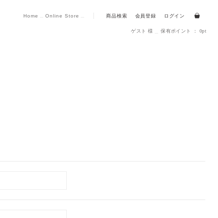
Home
Online Store
商品検索
会員登録
ログイン
ゲスト 様
保有ポイント ： 0pt