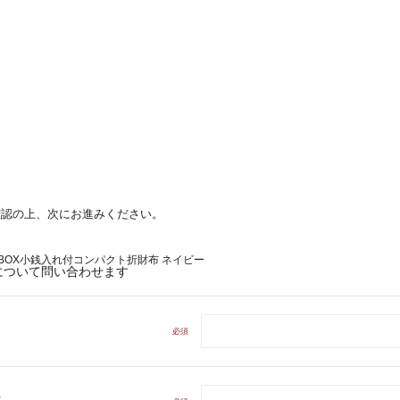
確認の上、次にお進みください。
BOX小銭入れ付コンパクト折財布 ネイビー
について問い合わせます
必須