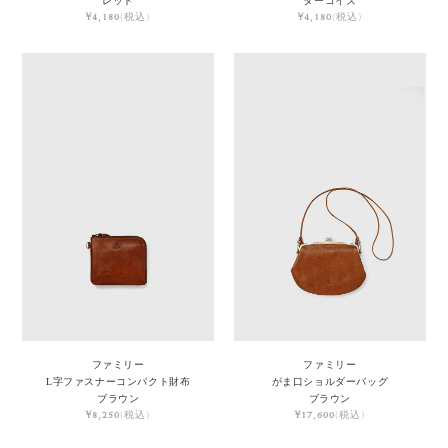
レッド
ターコイズ
¥4,180
(税込)
¥4,180
(税込)
ファミリー
ファミリー
L字ファスナーコンパクト財布
がま口ショルダーバッグ
ブラウン
ブラウン
¥8,250
(税込)
¥17,600
(税込)