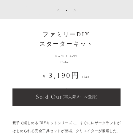
ファミリーDIY
スターターキット
No.
96154-99
Color :
3,190円
¥
+tax
親子で楽しめる DIYキットシリーズに、すぐにレザークラフトが
はじめられる完全工具セットが登場。クリエイターが厳選した、