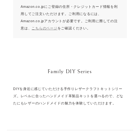
Amazon.co.jpにご登録の住所・クレジットカード情報を利
用してご注文いただけます。
ご利用になるには、
Amazon.co.jpアカウントが必要です。
ご利用に際しての注
意は、
こちらのページ
をご確認ください。
Family DIY Series
DIYを身近に感じていただける手作りレザークラフトキットシリー
ズ。レベルに合ったハンドメイド革製品キットを選べるので、どな
たにもレザーのハンドメイドの魅力を体験していただけます。