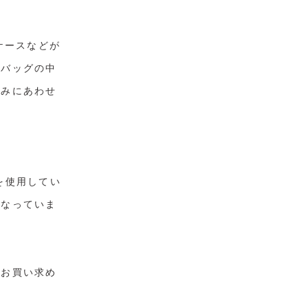
ケースなどが
。バッグの中
好みにあわせ
を使用してい
になっていま
、お買い求め