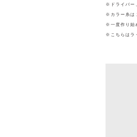
※ドライバー
※カラー糸は
※一度作り始
※こちらはラ