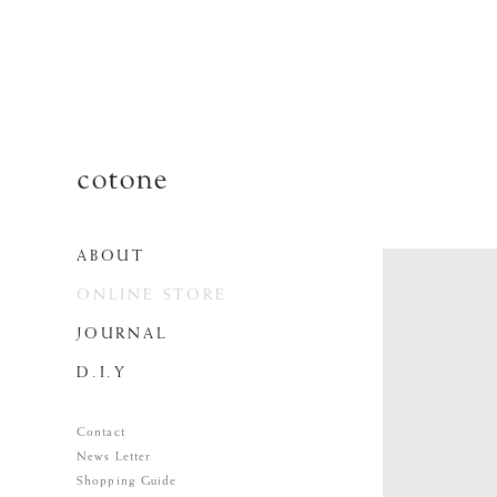
ABOUT
ONLINE STORE
JOURNAL
D.I.Y
Contact
News Letter
Shopping Guide