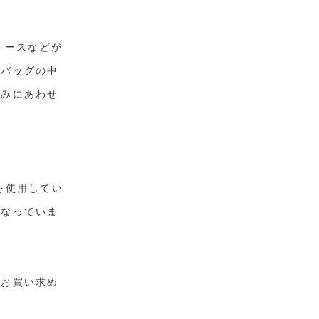
ケースなどが
。バッグの中
好みにあわせ
を使用してい
になっていま
、お買い求め