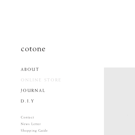
ABOUT
ONLINE STORE
JOURNAL
D.I.Y
Contact
News Letter
Shopping Guide