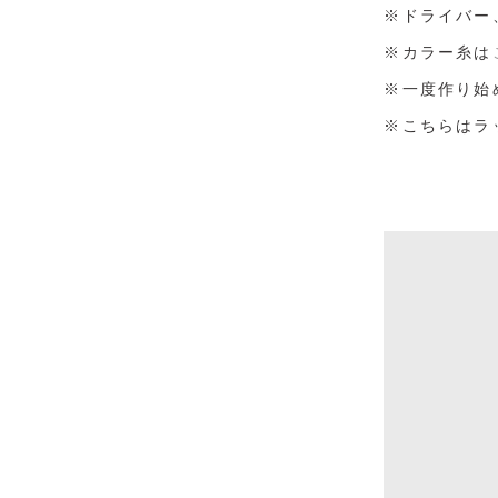
※ドライバー
※カラー糸は
※一度作り始
※こちらはラ